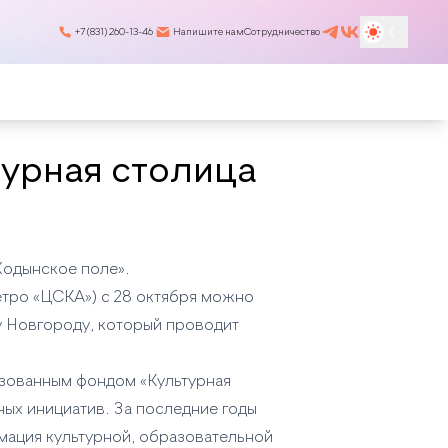
+7 (831) 260-13-46
Напишите нам
Сотрудничество
турная столица
Ходынское поле».
метро «ЦСКА») с 28 октября можно
 Новгороду, который проводит
изованным фондом «Культурная
ых инициатив. За последние годы
ация культурной, образовательной