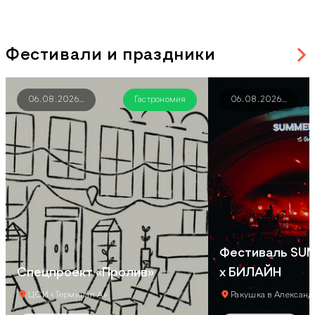
Фестивали и праздники
06.08.2026
…
Гастрономия
06.08.2026
…
Фестиваль SU
Спецпроект «Пролив»
х БИЛАЙН
ЦСИ «Терминал А»
Ракушка в Александ