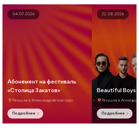
04.07.2026
22.08.2026
Абонемент на фестиваль
«Столица Закатов»
Beautiful Boys
Ракушка в Александровском саду
Ракушка в Александ
Подробнее
Подробнее