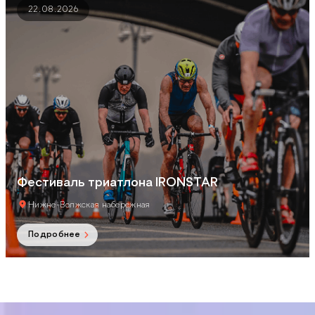
22.08.2026
Фестиваль триатлона IRONSTAR
Нижне-Волжская набережная
Подробнее