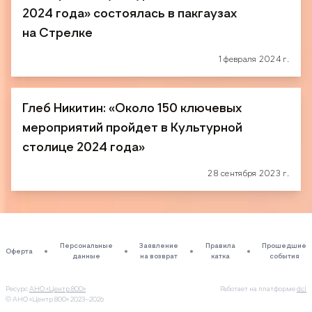
2024 года» состоялась в пакгаузах
на Стрелке
1 февраля 2024 г.
Глеб Никитин: «Около 150 ключевых
мероприятий пройдет в Культурной
столице 2024 года»
28 сентября 2023 г.
Персональные
Заявление
Правила
Прошедшие
Оферта
данные
на возврат
катка
события
Ресурс
АНО «Центр 800»
Работает на платформе
dcl
© АНО «Центр 800»
2023–2026