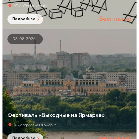
ЦСИ «Терминал А»
Бесплатно
Подробнее
08.08.2026
…
Фестиваль «Выходные на Ярмарке»
Нижегородская ярмарка
Бесплатно
Подробнее