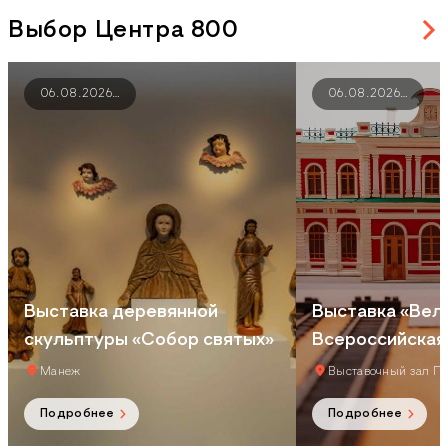
Выбор Центра 800
06.08.2026
…
06.08.2026
…
Выставка деревянной
Выставка «Вел
скульптуры «Собор святых»
Всероссийская
Манеж
Выставочный зал П
Подробнее
Подробнее