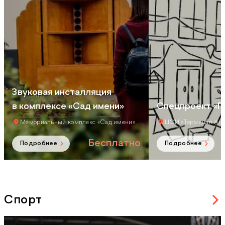
Звуковая инсталляция
в комплексе «Сад имени»
Спецпроект «П
Мемориальный комплекс «Сад имени»
ЦСИ «Терминал А»
Бесплатно
Подробнее
Подробнее
Спорт