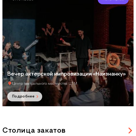
Вечер актерской импровизации «Наизнанку»
Центр театрального мастерства ЦТМ
Подробнее
Столица закатов