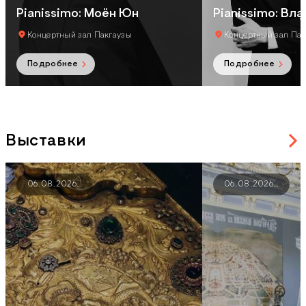
Pianissimo: Моён Юн
Pianissimo: Вл
Концертный зал Пакгаузы
Концертный зал Пак
Подробнее
Подробнее
Выставки
06.08.2026
…
06.08.2026
…