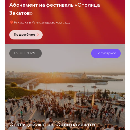
Абонемент на фестиваль «Столица
Закатов»
Ракушка в Александровском саду
Подробнее
09.08.2026
…
Популярное
Столица Закатов. Соло на закате