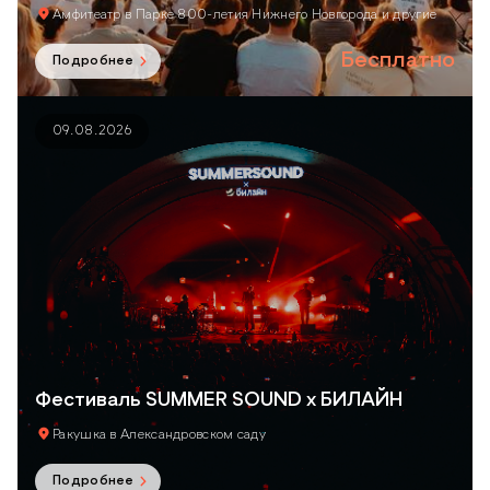
Амфитеатр в Парке 800-летия Нижнего Новгорода
и другие
Бесплатно
Подробнее
09.08.2026
Фестиваль SUMMER SOUND х БИЛАЙН
Ракушка в Александровском саду
Подробнее