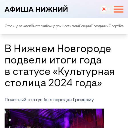
АФИША НИЖНИЙ
Столица закатов
Выставки
Концерты
Фестивали
Лекции
Праздники
Спорт
Театр
В Нижнем Новгороде
подвели итоги года
в статусе «Культурная
столица 2024 года»
Почетный статус был передан Грозному