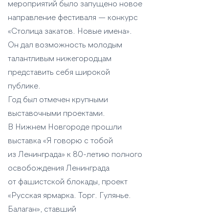
мероприятий было запущено новое
направление фестиваля — конкурс
«Столица закатов. Новые имена».
Он дал возможность молодым
талантливым нижегородцам
представить себя широкой
публике.
Год был отмечен крупными
выставочными проектами.
В Нижнем Новгороде прошли
выставка «Я говорю с тобой
из Ленинграда» к 80-летию полного
освобождения Ленинграда
от фашистской блокады, проект
«Русская ярмарка. Торг. Гулянье.
Балаган», ставший