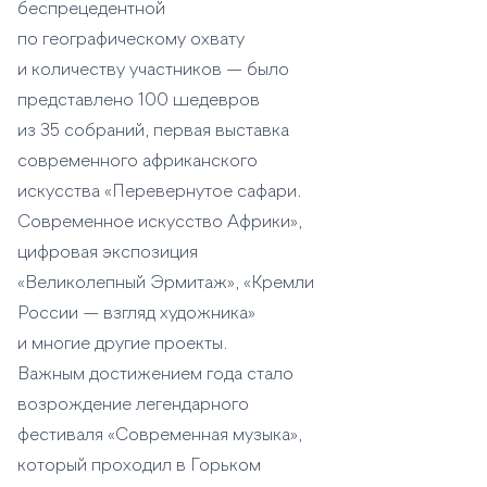
беспрецедентной
по географическому охвату
и количеству участников — было
представлено 100 шедевров
из 35 собраний, первая выставка
современного африканского
искусства «Перевернутое сафари.
Современное искусство Африки»,
цифровая экспозиция
«Великолепный Эрмитаж», «Кремли
России — взгляд художника»
и многие другие проекты.
Важным достижением года стало
возрождение легендарного
фестиваля «Современная музыка»,
который проходил в Горьком