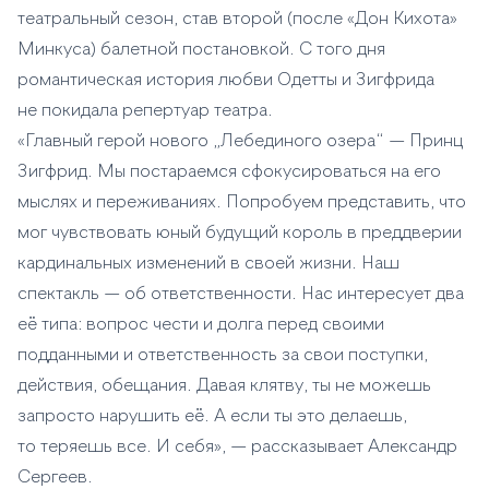
театральный сезон, став второй (после «Дон Кихота»
Минкуса) балетной постановкой. С того дня
романтическая история любви Одетты и Зигфрида
не покидала репертуар театра.
«Главный герой нового „Лебединого озера“ — Принц
Зигфрид. Мы постараемся сфокусироваться на его
мыслях и переживаниях. Попробуем представить, что
мог чувствовать юный будущий король в преддверии
кардинальных изменений в своей жизни. Наш
спектакль — об ответственности. Нас интересует два
её типа: вопрос чести и долга перед своими
подданными и ответственность за свои поступки,
действия, обещания. Давая клятву, ты не можешь
запросто нарушить её. А если ты это делаешь,
то теряешь все. И себя», — рассказывает Александр
Сергеев.