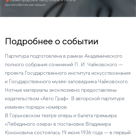
Нижегородский театр оперы и балета
Данное событие уже прошло
Подробнее о событии
Партитура подготовлена в рамках Академического
полного собрания сочинений П. И. Чайковского —
проекта Государственного института искусствознания
и Государственного музея-заповедника Чайковского.
Нотные материалы эксклюзивно предоставлены
издательством «Авто Граф». В авторской партитуре
изменен порядок номеров.
В Горьковском театре оперы и балета премьера
«Лебединого озера» в постановке Владимира
Кононовича состоялась 19 июня 1936 года — в первый