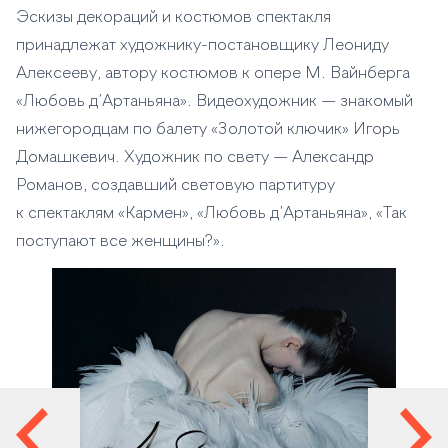
Эскизы декораций и костюмов спектакля
принадлежат художнику-постановщику Леониду
Алексееву, автору костюмов к опере М. Вайнберга
«Любовь д’Артаньяна». Видеохудожник — знакомый
нижегородцам по балету «Золотой ключик» Игорь
Домашкевич. Художник по свету — Александр
Романов, создавший световую партитуру
к спектаклям «Кармен», «Любовь д’Артаньяна», «Так
поступают все женщины?».