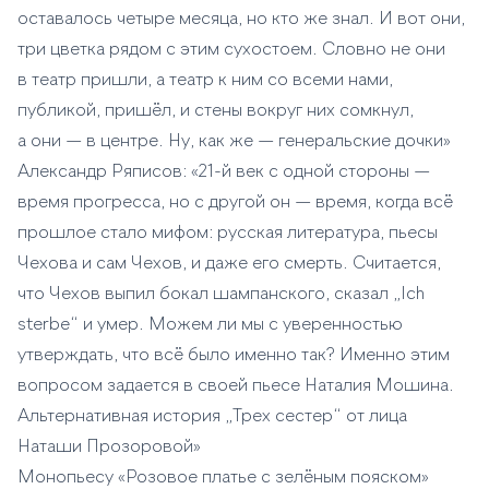
оставалось четыре месяца, но кто же знал. И вот они,
три цветка рядом с этим сухостоем. Словно не они
в театр пришли, а театр к ним со всеми нами,
публикой, пришёл, и стены вокруг них сомкнул,
а они — в центре. Ну, как же — генеральские дочки»
Александр Ряписов: «21-й век с одной стороны —
время прогресса, но с другой он — время, когда всё
прошлое стало мифом: русская литература, пьесы
Чехова и сам Чехов, и даже его смерть. Считается,
что Чехов выпил бокал шампанского, сказал „Ich
sterbe“ и умер. Можем ли мы с уверенностью
утверждать, что всё было именно так? Именно этим
вопросом задается в своей пьесе Наталия Мошина.
Альтернативная история „Трех сестер“ от лица
Наташи Прозоровой»
Монопьесу «Розовое платье с зелёным пояском»