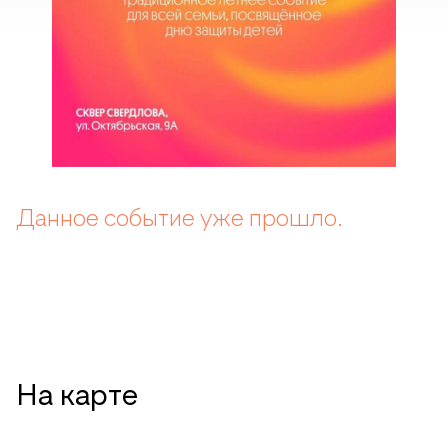
Данное событие уже прошло.
На карте