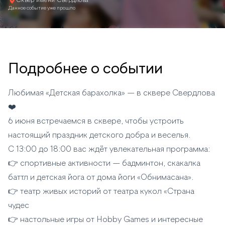
Сквер имени Свердлова
Данное событие уже прошло
Подробнее о событии
Любимая «Детская барахолка» — в сквере Свердлова
❤️
6 июня встречаемся в сквере, чтобы устроить
настоящий праздник детского добра и веселья.
С 13:00 до 18:00 вас ждёт увлекательная программа:
👉 спортивные активности — бадминтон, скакалка
баттл и детская йога от дома йоги «Обнимасана».
👉 театр живых историй от театра кукол «Страна
чудес
👉 настольные игры от Hobby Games и интересные