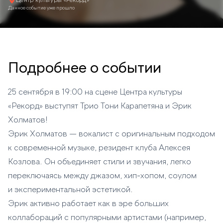
Центр культуры «Рекорд»
Данное событие уже прошло
Подробнее о событии
25 сентября в 19:00 на сцене Центра культуры
«Рекорд» выступят Трио Тони Карапетяна и Эрик
Холматов!
Эрик Холматов — вокалист с оригинальным подходом
к современной музыке, резидент клуба Алексея
Козлова. Он объединяет стили и звучания, легко
переключаясь между джазом, хип‑хопом, соулом
и экспериментальной эстетикой.
Эрик активно работает как в эре больших
коллабораций с популярными артистами (например,