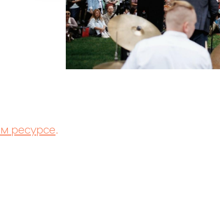
м ресурсе
.