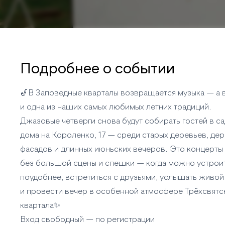
Подробнее о событии
🎷В Заповедные кварталы возвращается музыка — а 
и одна из наших самых любимых летних традиций.
Джазовые четверги снова будут собирать гостей в с
дома на Короленко, 17 — среди старых деревьев, де
фасадов и длинных июньских вечеров. Это концерты
без большой сцены и спешки — когда можно устрои
поудобнее, встретиться с друзьями, услышать живой
и провести вечер в особенной атмосфере Трёхсвятс
квартала✨
Вход свободный — по регистрации