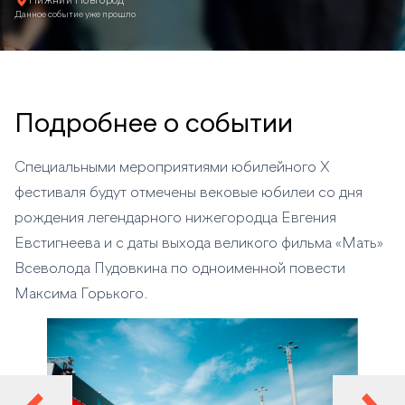
Нижний Новгород
Данное событие уже прошло
Подробнее о событии
Специальными мероприятиями юбилейного X
фестиваля будут отмечены вековые юбилеи со дня
рождения легендарного нижегородца Евгения
Евстигнеева и с даты выхода великого фильма «Мать»
Всеволода Пудовкина по одноименной повести
Максима Горького.