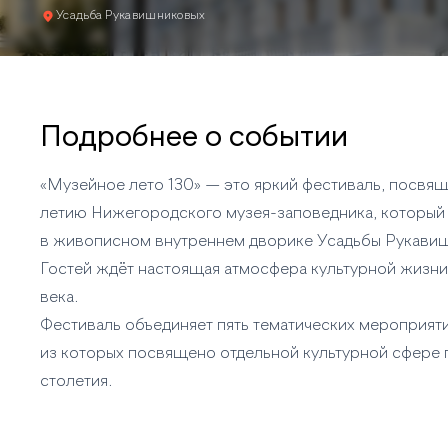
Усадьба Рукавишниковых
Подробнее о событии
«Музейное лето 130» — это яркий фестиваль, посвя
летию Нижегородского музея-заповедника, который
в живописном внутреннем дворике Усадьбы Рукави
Гостей ждёт настоящая атмосфера культурной жизни
века.
Фестиваль объединяет пять тематических мероприят
из которых посвящено отдельной культурной сфере
столетия.