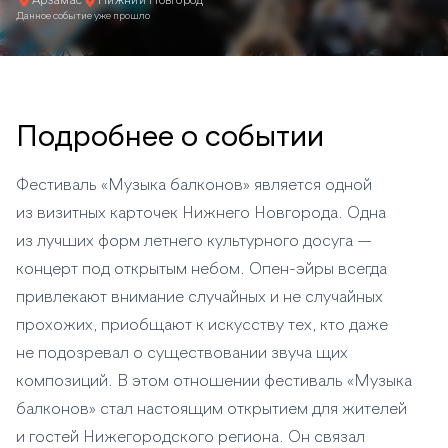
Арзамас
Нижний Новгород
Данное событие уже прошло
Подробнее о событии
Фестиваль «Музыка балконов» является одной
из визитных карточек Нижнего Новгорода. Одна
из лучших форм летнего культурного досуга —
концерт под открытым небом. Опен-эйры всегда
привлекают внимание случайных и не случайных
прохожих, приобщают к искусству тех, кто даже
не подозревал о существовании звуча щих
композиций. В этом отношении фестиваль «Музыка
балконов» стал настоящим открытием для жителей
и гостей Нижегородского региона. Он связал