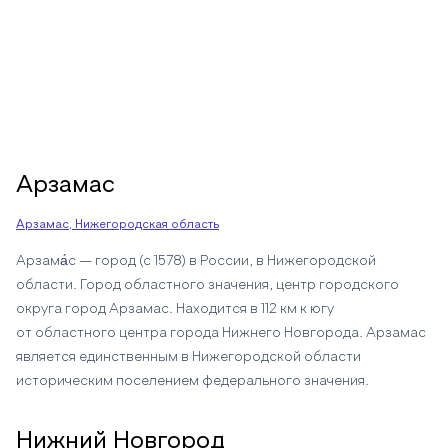
Арзамас
Арзамас, Нижегородская область
Арзама́с — город (с 1578) в России, в Нижегородской
области. Город областного значения, центр городского
округа город Арзамас. Находится в 112 км к югу
от областного центра города Нижнего Новгорода. Арзамас
является единственным в Нижегородской области
историческим поселением федерального значения.
Нижний Новгород