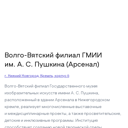
Волго-Вятский филиал ГМИИ
им. А. С. Пушкина (Арсенал)
г. Нижний Новгород, Кремль, корпус 6
Волго-Вятский филиал Государственного музея
изобразительных искусств имени А. С. Пушкина,
расположенный в здании Арсенала в Нижегородском
кремле, реализует многочисленные выставочные
и междисциплинарные проекты, а также просветительские,
детские и инклюзивные программы. Институция
способствует созданию новой творческой среды,