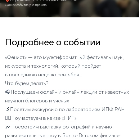
Парк науки ННГУ «Лобачевский Lab»
Данное событие уже прошло
Подробнее о событии
«Фенист» — это мультиформатный фестиваль наук,
искусств и технологий, который пройдет
в последнюю неделю сентября.
Что будем делать?
🎧Послушаем офлайн и онлайн лекции от известных
научпоп блогеров и ученых
🔬Посетим экскурсию по лабораториям ИПФ РАН
🙋‍♀️Поучаствуем в квизе «НИТ»
🎶 Посмотрим выставку фотографий и научно-
развлекательные шоу в Волго-Вятском филиале