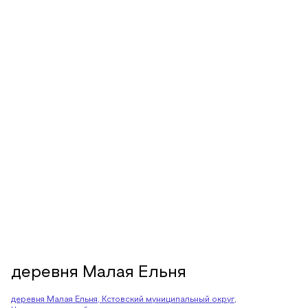
деревня Малая Ельня
деревня Малая Ельня, Кстовский муниципальный округ,