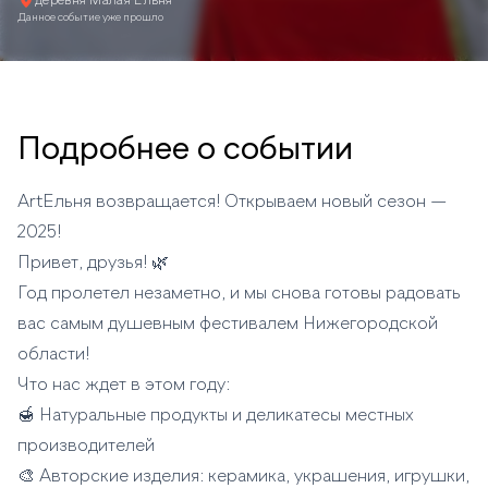
деревня Малая Ельня
Данное событие уже прошло
Подробнее о событии
ArtЕльня возвращается! Открываем новый сезон —
2025!
Привет, друзья! 🌿
Год пролетел незаметно, и мы снова готовы радовать
вас самым душевным фестивалем Нижегородской
области!
Что нас ждет в этом году:
🍯 Натуральные продукты и деликатесы местных
производителей
🎨 Авторские изделия: керамика, украшения, игрушки,