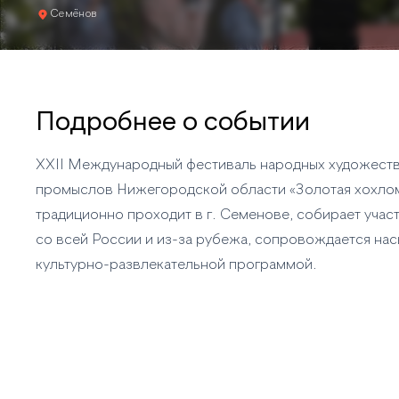
Семёнов
Подробнее о событии
XXII Международный фестиваль народных художест
промыслов Нижегородской области «Золотая хохло
традиционно проходит в г. Семенове, собирает учас
со всей России и из-за рубежа, сопровождается н
культурно-развлекательной программой.