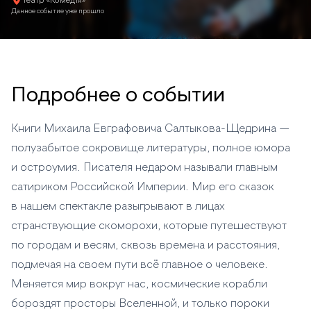
Театр «Комедiя»
Данное событие уже прошло
Подробнее о событии
Книги Михаила Евграфовича Салтыкова-Щедрина —
полузабытое сокровище литературы, полное юмора
и остроумия. Писателя недаром называли главным
сатириком Российской Империи. Мир его сказок
в нашем спектакле разыгрывают в лицах
странствующие скоморохи, которые путешествуют
по городам и весям, сквозь времена и расстояния,
подмечая на своем пути всё главное о человеке.
Меняется мир вокруг нас, космические корабли
бороздят просторы Вселенной, и только пороки