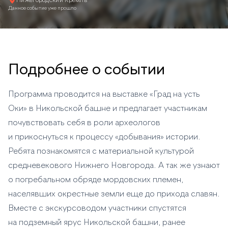
Нижегородский Кремль
Данное событие уже прошло
Подробнее о событии
Программа проводится на выставке «Град на усть
Оки» в Никольской башне и предлагает участникам
почувствовать себя в роли археологов
и прикоснуться к процессу «добывания» истории.
Ребята познакомятся с материальной культурой
средневекового Нижнего Новгорода. А так же узнают
о погребальном обряде мордовских племен,
населявших окрестные земли еще до прихода славян.
Вместе с экскурсоводом участники спустятся
на подземный ярус Никольской башни, ранее