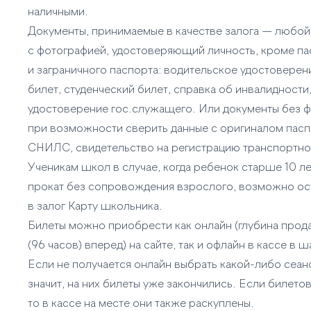
наличными.
Документы, принимаемые в качестве залога — любой
с фотографией, удостоверяющий личность, кроме па
и заграничного паспорта: водительское удостоверен
билет, студенческий билет, справка об инвалидности
удостоверение гос.служащего. Или документы без 
при возможности сверить данные с оригиналом пасп
СНИЛС, свидетельство на регистрацию транспортно
Ученикам школ в случае, когда ребенок старше 10 ле
прокат без сопровождения взрослого, возможно ос
в залог Карту школьника.
Билеты можно приобрести как онлайн (глубина прод
(96 часов) вперед) на сайте, так и офлайн в кассе в ш
Если не получается онлайн выбрать какой-либо сеанс
значит, на них билеты уже закончились. Если билетов
то в кассе на месте они также раскуплены.