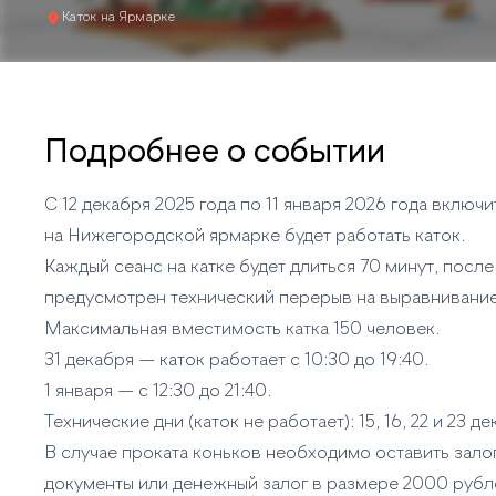
Каток на Ярмарке
Подробнее о событии
С 12 декабря 2025 года по 11 января 2026 года включ
на Нижегородской ярмарке будет работать каток.
Каждый сеанс на катке будет длиться 70 минут, после
предусмотрен технический перерыв на выравнивание
Максимальная вместимость катка 150 человек.
31 декабря — каток работает с 10:30 до 19:40.
1 января — с 12:30 до 21:40.
Технические дни (каток не работает): 15, 16, 22 и 23 де
В случае проката коньков необходимо оставить зало
документы или денежный залог в размере 2000 рубл