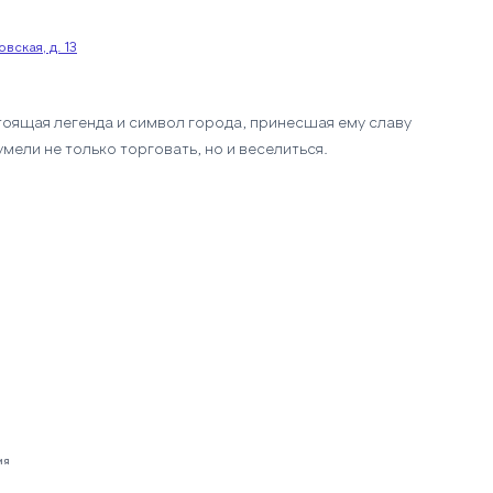
вская, д. 13
оящая легенда и символ города, принесшая ему славу
мели не только торговать, но и веселиться.
ия