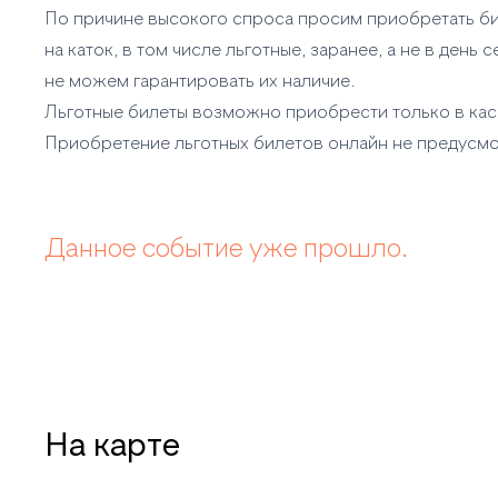
По причине высокого спроса просим приобретать б
на каток, в том числе льготные, заранее, а не в день се
не можем гарантировать их наличие.
Льготные билеты возможно приобрести только в касс
Приобретение льготных билетов онлайн не предусм
Данное событие уже прошло.
На карте