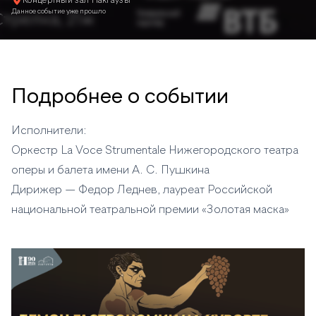
Концертный зал Пакгаузы
Данное событие уже прошло
Подробнее о событии
Исполнители:
Оркестр La Voce Strumentale Нижегородского театра
оперы и балета имени А. С. Пушкина
Дирижер — Федор Леднев, лауреат Российской
национальной театральной премии «Золотая маска»