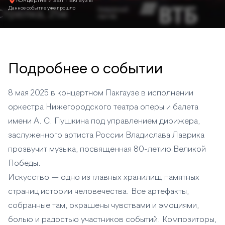
Концертный зал Пакгаузы
Данное событие уже прошло
Подробнее о событии
8 мая 2025 в концертном Пакгаузе в исполнении
оркестра Нижегородского театра оперы и балета
имени А. С. Пушкина под управлением дирижера,
заслуженного артиста России Владислава Лаврика
прозвучит музыка, посвященная 80-летию Великой
Победы.
Искусство — одно из главных хранилищ памятных
страниц истории человечества. Все артефакты,
собранные там, окрашены чувствами и эмоциями,
болью и радостью участников событий. Композиторы,