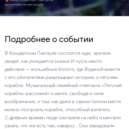
Концертный зал Пакгаузы
Данное событие уже прошло
Подробнее о событии
В Концертном Пакгаузе состоится чудо: зрители
увидят, как рождается сказка! И пусть место
действия — волшебное болото, где Водяной вместе
с его обитателями разыгрывают историю о летучем
корабле. Музыкальный семейный спектакль «Летучий
корабль» расскажет о мечте, свободе и силе
воображения, о том, как даже в самом топком месте
можно построить корабль, способный взлететь.
С древних времен люди смотрели на небо и мечтали
узнать, что же есть там, наверху… Они завидовали