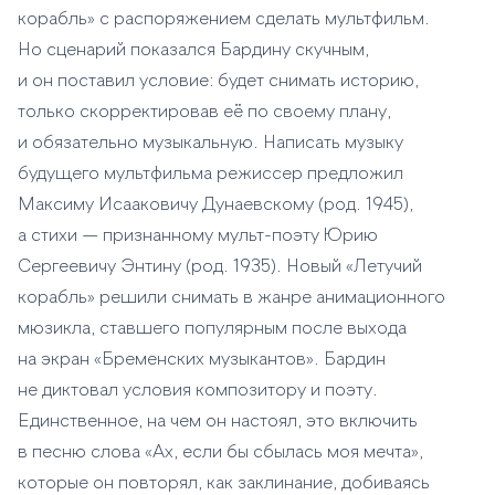
корабль» с распоряжением сделать мультфильм.
Но сценарий показался Бардину скучным,
и он поставил условие: будет снимать историю,
только скорректировав её по своему плану,
и обязательно музыкальную. Написать музыку
будущего мультфильма режиссер предложил
Максиму Исааковичу Дунаевскому (род. 1945),
а стихи — признанному мульт-поэту Юрию
Сергеевичу Энтину (род. 1935). Новый «Летучий
корабль» решили снимать в жанре анимационного
мюзикла, ставшего популярным после выхода
на экран «Бременских музыкантов». Бардин
не диктовал условия композитору и поэту.
Единственное, на чем он настоял, это включить
в песню слова «Ах, если бы сбылась моя мечта»,
которые он повторял, как заклинание, добиваясь