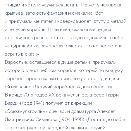
птицам и хотели научиться летать. Но нет у человека
крыльев, зато есть фантазия и смекалка. Вот
и придумали мечтатели ковер-самолет, ступу с метлой
и летучий корабль. Шли века, сказочные чудеса
становились реальностью, — люди поднялись в небо
на дирижаблях, самолетах, ракетах. Но не перестали
верить в сказку.
Взрослые, оставшиеся в душе детьми, придумали
историю о волшебном корабле, который по воздуху
перенес героев сказки в счастливую страну, и дали
ей название «Летучий корабль». А дело было так…
В конце 70-х годов ХХ века мульт-режиссер Гарри
Бардин (род.1941) получил от дирекции
«Союзмультфильм» сценарий драматурга Алексея
Дмитриевича Симукова (1904-1995) «Достать до неба»
на сюжет русской народной сказки «Летучий