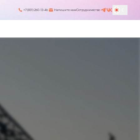
+7 (831) 260-13-46
Напишите нам
Сотрудничество