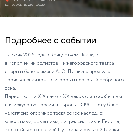
Концертный зал Пакгаузы
Данное событие уже прошло
Подробнее о событии
19 июня 2026 года в Концертном Пакгаузе
в исполнении солистов Нижегородского театра
оперы и балета имени А. С. Пушкина прозвучат
произведения композиторов и поэтов Серебряного
века.
Период конца XIX начала XX веков стал особенным
для искусства России и Европы. К 1900 году было
накоплено огромное творческое наследие:
классицизм, романтизм, импрессионизм в Европе,
Золотой век с поэзией Пушкина и музыкой Глинки