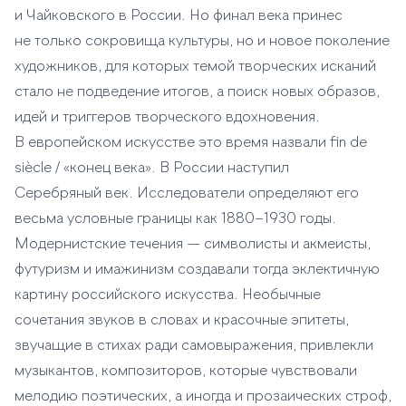
и Чайковского в России. Но финал века принес
не только сокровища культуры, но и новое поколение
художников, для которых темой творческих исканий
стало не подведение итогов, а поиск новых образов,
идей и триггеров творческого вдохновения.
В европейском искусстве это время назвали fin de
siècle / «конец века». В России наступил
Серебряный век. Исследователи определяют его
весьма условные границы как 1880–1930 годы.
Модернистские течения — символисты и акмеисты,
футуризм и имажинизм создавали тогда эклектичную
картину российского искусства. Необычные
сочетания звуков в словах и красочные эпитеты,
звучащие в стихах ради самовыражения, привлекли
музыкантов, композиторов, которые чувствовали
мелодию поэтических, а иногда и прозаических строф,