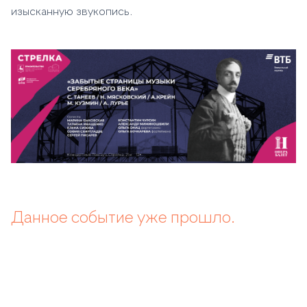
изысканную звукопись.
Данное событие уже прошло.