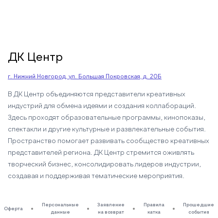
ДК Центр
г. Нижний Новгород, ул. Большая Покровская, д. 20Б
В ДК Центр объединяются представители креативных
индустрий для обмена идеями и создания коллабораций.
Здесь проходят образовательные программы, кинопоказы,
спектакли и другие культурные и развлекательные события.
Пространство помогает развивать сообщество креативных
представителей региона. ДК Центр стремится оживлять
творческий бизнес, консолидировать лидеров индустрии,
создавая и поддерживая тематические мероприятия.
Персональные
Заявление
Правила
Прошедшие
Оферта
данные
на возврат
катка
события