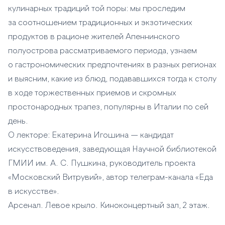
кулинарных традиций той поры: мы проследим
за соотношением традиционных и экзотических
продуктов в рационе жителей Апеннинского
полуострова рассматриваемого периода, узнаем
о гастрономических предпочтениях в разных регионах
и выясним, какие из блюд, подававшихся тогда к столу
в ходе торжественных приемов и скромных
простонародных трапез, популярны в Италии по сей
день.
О лекторе: Екатерина Игошина — кандидат
искусствоведения, заведующая Научной библиотекой
ГМИИ им. А. С. Пушкина, руководитель проекта
«Московский Витрувий», автор телеграм-канала «Еда
в искусстве».
Арсенал. Левое крыло. Киноконцертный зал, 2 этаж.