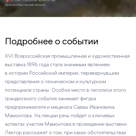
НГХМ | Русское искусство
Данное событие уже прошло
Подробнее о событии
XVI Всероссийская промышленная и художественная
выставка 1896 года стала значимым явлением
в истории Российской империи, перевернувшим
представления о техническом и культурном
потенциале страны. Особое место в летописи этого
грандиозного события занимает фигура
предпринимателя и мецената Саввы Ивановича
Мамонтова. На лекции речь пойдет о ключевых
аспектах участия Мамонтова в проведении выставки.
Лектор расскажет о том, при каких обстоятельствах