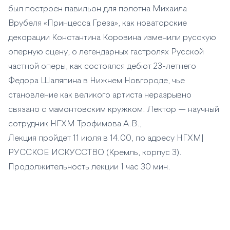
был построен павильон для полотна Михаила
Врубеля «Принцесса Греза», как новаторские
декорации Константина Коровина изменили русскую
оперную сцену, о легендарных гастролях Русской
частной оперы, как состоялся дебют 23-летнего
Федора Шаляпина в Нижнем Новгороде, чье
становление как великого артиста неразрывно
связано с мамонтовским кружком. Лектор — научный
сотрудник НГХМ Трофимова А.В.,
Лекция пройдет 11 июля в 14.00, по адресу НГХМ|
РУССКОЕ ИСКУССТВО (Кремль, корпус 3).
Продолжительность лекции 1 час 30 мин.