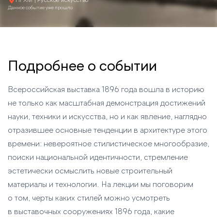
НГХМ | Русское искусство
Данное событие уже прошло
Подробнее о событии
Всероссийская выставка 1896 года вошла в историю
не только как масштабная демонстрация достижений
науки, техники и искусства, но и как явление, наглядно
отразившее основные тенденции в архитектуре этого
времени: невероятное стилистическое многообразие,
поиски национальной идентичности, стремление
эстетически осмыслить новые строительный
материалы и технологии. На лекции мы поговорим
о том, черты каких стилей можно усмотреть
в выставочных сооружениях 1896 года, какие