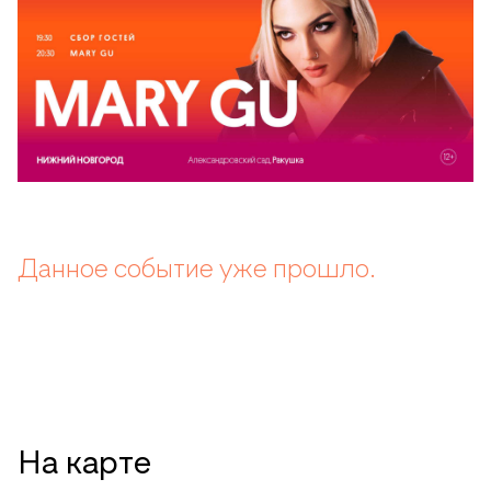
Данное событие уже прошло.
На карте