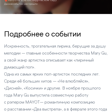
Ракушка в Александровском саду
Данное событие уже прошло
Подробнее о событии
Искренность, трогательная лирика, берущие за душу
мелодии — главные особенности творчества Mary Gu,
а свой жанр артистка описывает как «лиричный
думающий поп».
Одна из самых ярких поп-артисток последних лет.
Среди её больших хитов — «Не влюбляйся»,
«Дисней», «Косички» и другие. В ноябре прошлого
года Mary Gu выпустила совместную работу
с рэпером MAYOT— романтичную композицию
о расставании «Два выстрела», а в феврале этого года