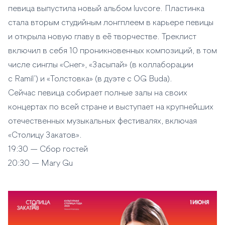
певица выпустила новый альбом luvcore. Пластинка
стала вторым студийным лонгплеем в карьере певицы
и открыла новую главу в её творчестве. Треклист
включил в себя 10 проникновенных композиций, в том
числе синглы «Снег», «Засыпай» (в коллаборации
с Ramil’) и «Толстовка» (в дуэте с OG Buda).
Сейчас певица собирает полные залы на своих
концертах по всей стране и выступает на крупнейших
отечественных музыкальных фестивалях, включая
«Столицу Закатов».
19:30 — Сбор гостей
20:30 — Mary Gu