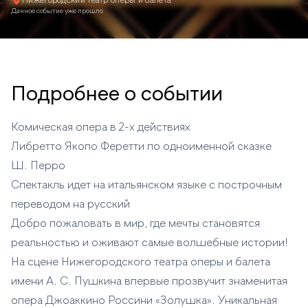
Нижегородский театр оперы и балета
Данное событие уже прошло
Подробнее о событии
Комическая опера в 2-х действиях
Либретто Якопо Феретти по одноименной сказке
Ш. Перро
Спектакль идет на итальянском языке с построчным
переводом на русский
Добро пожаловать в мир, где мечты становятся
реальностью и оживают самые волшебные истории!
На сцене Нижегородского театра оперы и балета
имени А. С. Пушкина впервые прозвучит знаменитая
опера Джоаккино Россини «Золушка». Уникальная