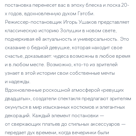
постановка перенесет вас в эпоху блеска и лоска 20-
х годов, вдохновленную духом Гэтсби.
Режиссер-постановщик Игорь Ушаков представляет
классическую историю Золушки в новом свете,
подчеркивая её актуальность и универсальность. Это
сказание о бедной девушке, которая находит свое
счастье, доказывает: чудеса возможны в любое время
и в любом месте. Возможно, кто-то из зрителей
узнает в этой истории свои собственные мечты
и надежды.
Вдохновленные роскошной атмосферой «ревущих
двадцатых», создатели спектакля предлагают зрителям
окунуться в мир изысканных костюмов и элегантных
декораций. Каждый элемент постановки —
от сверкающих платьев до стильных аксессуаров —
передает дух времени, когда вечеринки были