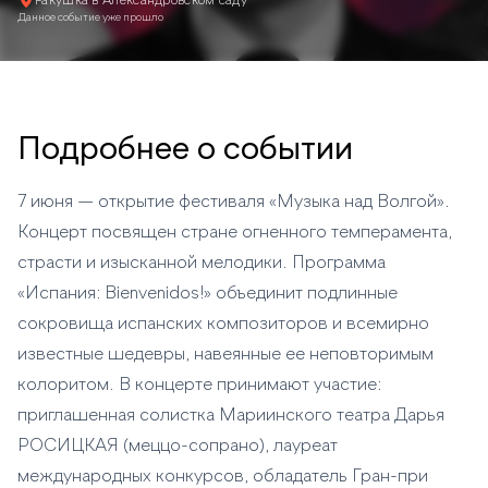
Ракушка в Александровском саду
Данное событие уже прошло
Подробнее о событии
7 июня — открытие фестиваля «Музыка над Волгой».
Концерт посвящен стране огненного темперамента,
страсти и изысканной мелодики. Программа
«Испания: Bienvenidos!» объединит подлинные
сокровища испанских композиторов и всемирно
известные шедевры, навеянные ее неповторимым
колоритом. В концерте принимают участие:
приглашенная солистка Мариинского театра Дарья
РОСИЦКАЯ (меццо-сопрано), лауреат
международных конкурсов, обладатель Гран-при