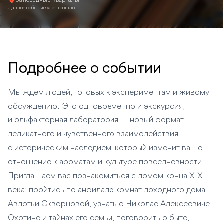
Заповедные кварталы
Данное событие уже прошло
Подробнее о событии
Мы ждем людей, готовых к экспериментам и живому
обсуждению. Это одновременно и экскурсия,
и ольфакторная лаборатория — новый формат
деликатного и чувственного взаимодействия
с историческим наследием, который изменит ваше
отношение к ароматам и культуре повседневности.
Приглашаем вас познакомиться с домом конца XIX
века: пройтись по анфиладе комнат доходного дома
Авдотьи Скворцовой, узнать о Николае Алексеевиче
Охотине и тайнах его семьи, поговорить о быте,