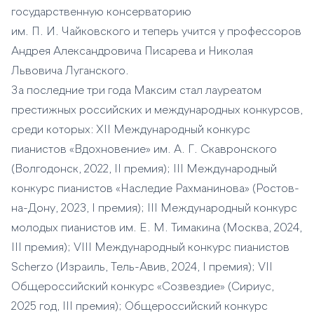
государственную консерваторию
им. П. И. Чайковского и теперь учится у профессоров
Андрея Александровича Писарева и Николая
Львовича Луганского.
За последние три года Максим стал лауреатом
престижных российских и международных конкурсов,
среди которых: XII Международный конкурс
пианистов «Вдохновение» им. А. Г. Скавронского
(Волгодонск, 2022, II премия); III Международный
конкурс пианистов «Наследие Рахманинова» (Ростов-
на-Дону, 2023, I премия); III Международный конкурс
молодых пианистов им. Е. М. Тимакина (Москва, 2024,
III премия); VIII Международный конкурс пианистов
Scherzo (Израиль, Тель-Авив, 2024, I премия); VII
Общероссийский конкурс «Созвездие» (Сириус,
2025 год, III премия); Общероссийский конкурс