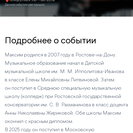
Концертный зал Пакгаузы
Данное событие уже прошло
Подробнее о событии
Максим родился в 2007 году в Ростове-на-Дону.
Музыкальное образование начал в Детской
музыкальной школе им. М. М. Ипполитова-Иванова
в классе Елены Михайловны Литвиновой. Затем
он поступил в Среднюю специальную музыкальную
школу (колледж) при Ростовской государственной
консерватории им. С. В. Рахманинова в класс доцента
Анны Николаевны Жириковой. Обе школы Максим
окончил с красным дипломом.
В 2025 году он поступил в Московскую