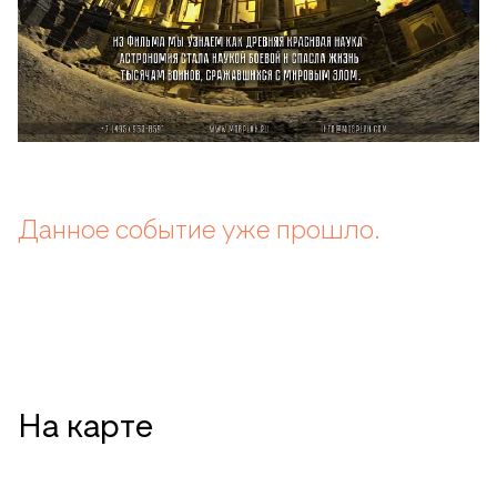
Данное событие уже прошло.
На карте