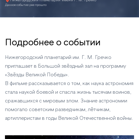
Нижегородский планетарий имени Г. М. Гречко
Данное событие уже прошло
Подробнее о событии
Нижегородский планетарий им. Г. М. Гречко
приглашает в Большой звёздный зал на программу
«Звёзды Великой Победы».
В фильме рассказывается о том, как наука астрономия
стала наукой боевой и спасла жизнь тысячам воинов,
сражавшихся с мировым злом. Знание астрономии
помогало советским разведчикам, лётчикам,
артиллеристам в годы Великой Отечественной войны.