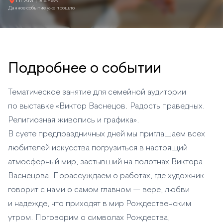
НГХМ | Манеж
Данное событие уже прошло
Подробнее о событии
Тематическое занятие для семейной аудитории
по выставке «Виктор Васнецов. Радость праведных.
Религиозная живопись и графика».
В суете предпраздничных дней мы приглашаем всех
любителей искусства погрузиться в настоящий
атмосферный мир, застывший на полотнах Виктора
Васнецова. Порассуждаем о работах, где художник
говорит с нами о самом главном — вере, любви
и надежде, что приходят в мир Рождественским
утром. Поговорим о символах Рождества,