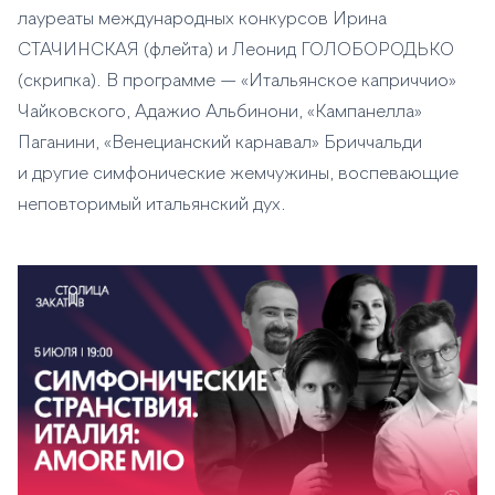
лауреаты международных конкурсов Ирина
СТАЧИНСКАЯ (флейта) и Леонид ГОЛОБОРОДЬКО
(скрипка). В программе — «Итальянское каприччио»
Чайковского, Адажио Альбинони, «Кампанелла»
Паганини, «Венецианский карнавал» Бриччальди
и другие симфонические жемчужины, воспевающие
неповторимый итальянский дух.