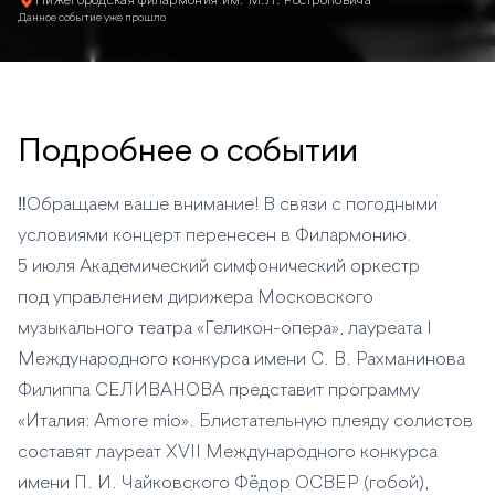
Нижегородская филармония им. М.Л. Ростроповича
Данное событие уже прошло
Подробнее о событии
‼️Обращаем ваше внимание! В связи с погодными
условиями концерт перенесен в Филармонию.
5 июля Академический симфонический оркестр
под управлением дирижера Московского
музыкального театра «Геликон-опера», лауреата I
Международного конкурса имени С. В. Рахманинова
Филиппа СЕЛИВАНОВА представит программу
«Италия: Amore mio». Блистательную плеяду солистов
составят лауреат XVII Международного конкурса
имени П. И. Чайковского Фёдор ОСВЕР (гобой),