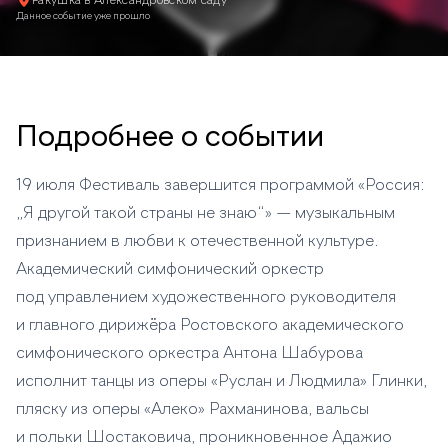
Ракушка в Александровском саду
Данное событие уже прошло
Подробнее о событии
19 июля Фестиваль завершится программой «Россия:
„Я другой такой страны не знаю“» — музыкальным
признанием в любви к отечественной культуре.
Академический симфонический оркестр
под управлением художественного руководителя
и главного дирижёра Ростовского академического
симфонического оркестра Антона Шабурова
исполнит танцы из оперы «Руслан и Людмила» Глинки,
пляску из оперы «Алеко» Рахманинова, вальсы
и польки Шостаковича, проникновенное Адажио