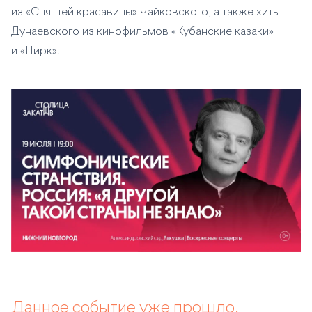
из «Спящей красавицы» Чайковского, а также хиты
Дунаевского из кинофильмов «Кубанские казаки»
и «Цирк».
Данное событие уже прошло.