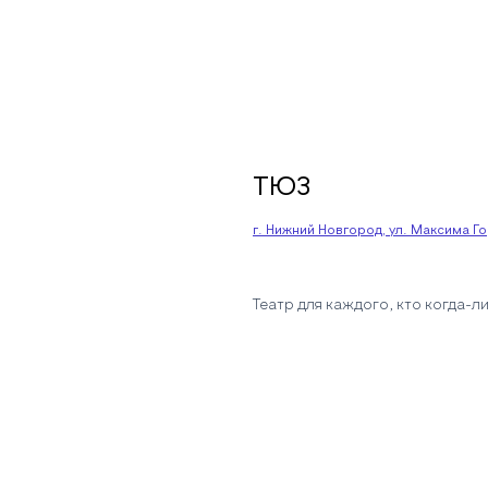
ТЮЗ
г. Нижний Новгород, ул. Максима Гор
Театр для каждого, кто когда-