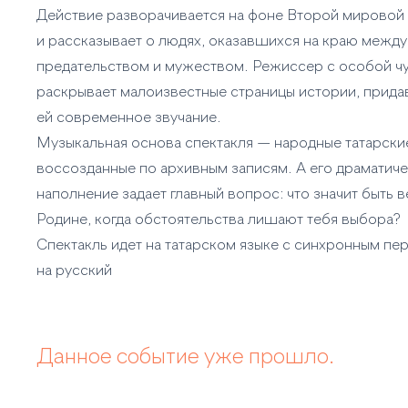
Действие разворачивается на фоне Второй мировой
и рассказывает о людях, оказавшихся на краю между
предательством и мужеством. Режиссер с особой ч
раскрывает малоизвестные страницы истории, прида
ей современное звучание.
Музыкальная основа спектакля — народные татарски
воссозданные по архивным записям. А его драматич
наполнение задает главный вопрос: что значит быть 
Родине, когда обстоятельства лишают тебя выбора?
Спектакль идет на татарском языке с синхронным п
на русский
Данное событие уже прошло.