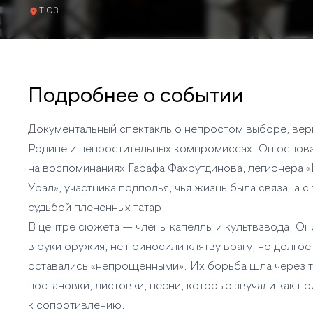
ТЮЗ
Подробнее о событии
Документальный спектакль о непростом выборе, вер
Родине и непростительных компромиссах. Он основ
на воспоминаниях Гарафа Фахрутдинова, легионера 
Урал», участника подполья, чья жизнь была связана с
судьбой плененных татар.
В центре сюжета — члены капеллы и культвзвода. Он
в руки оружия, не приносили клятву врагу, но долгое
оставались «непрощенными». Их борьба шла через т
постановки, листовки, песни, которые звучали как п
к сопротивлению.