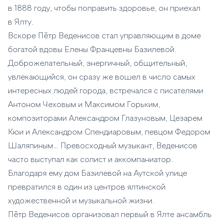
в 1888 году, чтобы поправить здоровье, он приехал
в Ялту.
Вскоре Пётр Веденисов стал управляющим в доме
богатой вдовы Елены Францевны Базилевой.
Доброжелательный, энергичный, общительный,
увлекающийся, он сразу же вошел в число самых
интересных людей города, встречался с писателями
Антоном Чеховым и Максимом Горьким,
композиторами Александром Глазуновым, Цезарем
Кюи и Александром Спендиаровым, певцом Федором
Шаляпиным… Превосходный музыкант, Веденисов
часто выступал как солист и аккомпаниатор.
Благодаря ему дом Базилевой на Аутской улице
превратился в один из центров ялтинской
художественной и музыкальной жизни.
Пётр Веденисов организовал первый в Ялте ансамбль