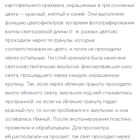
картофельного крахмала, окрашенных в три основных
цвета — красный, желтый и синий. Они выполняли
функцию цветофильтров: во время фотографирования
волны света разной длины (т. е. разных цветов)
проходили через те гранулы, которые
соответствовали их цвету, и почти не проходили
через остальные. На слой крахмала была нанесена
светочувствительная эмульсия, фиксировавшая силу
света, прошедшего через каждую окрашенную
крупицу. Так, если через зёленую гранулу проходило
много зёленого света, эмульсия под ней становилась
прозрачной, но если на зёленую гранулу падал
красный луч, то он не пробивался к эмульсии, и она
оставалась тёмной. После экспонирования пластину
проявляли и обрабатывали. Для просмотра
её располагали на просвет: так свет проходил через