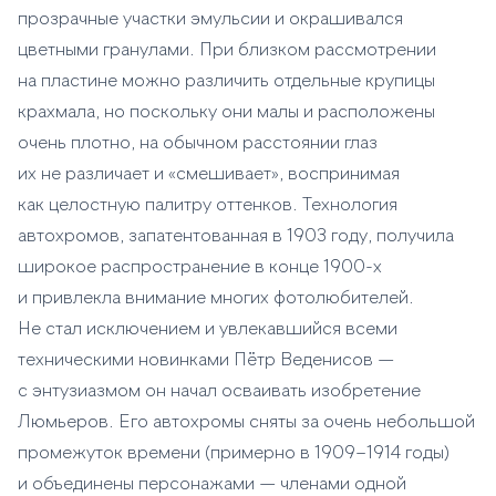
прозрачные участки эмульсии и окрашивался
цветными гранулами. При близком рассмотрении
на пластине можно различить отдельные крупицы
крахмала, но поскольку они малы и расположены
очень плотно, на обычном расстоянии глаз
их не различает и «смешивает», воспринимая
как целостную палитру оттенков. Технология
автохромов, запатентованная в 1903 году, получила
широкое распространение в конце 1900-х
и привлекла внимание многих фотолюбителей.
Не стал исключением и увлекавшийся всеми
техническими новинками Пётр Веденисов —
с энтузиазмом он начал осваивать изобретение
Люмьеров. Его автохромы сняты за очень небольшой
промежуток времени (примерно в 1909–1914 годы)
и объединены персонажами — членами одной