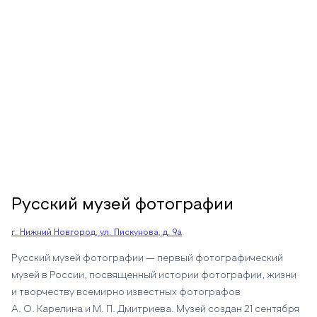
Русский музей фотографии
г. Нижний Новгород, ул. Пискунова, д. 9а
Русский музей фотографии — первый фотографический
музей в России, посвященный истории фотографии, жизни
и творчеству всемирно известных фотографов
А. О. Карелина и М. П. Дмитриева. Музей создан 21 сентября