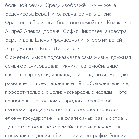
большой семьи. Среди изображённых — жена
Веденисова Вера Николаевна, её мать Елена
Францевна Базилева, большое семейство Козаковых:
Андрей Александрович, Софья Николаевна (сестра
Веры и дочь Елены Францевны) и пятеро их детей —
Вера, Наташа, Коля, Лиза и Таня.
Сюжеты снимков подсказывала сама жизнь: дружная
семья организовывала пикники, автомобильные
и конные прогулки, маскарады и праздники. Нередко
развлечения преследовали ещё и образовательные,
просветительские цели: маскарадные наряды — это
национальные костюмы народов Российской
империи; среди украшений на рождественской
ёлке — государственные флаги самых разных стран.
Дети этого большого семейства с младенчества
получали сведения об истории и географии России