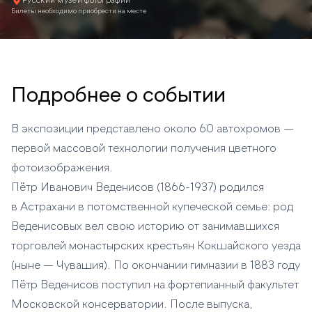
Русский музей фотографии
Билеты необходимо приобрести на месте
Подробнее о событии
В экспозиции представлено около 60 автохромов —
первой массовой технологии получения цветного
фотоизображения.
Пётр Иванович Веденисов (1866-1937) родился
в Астрахани в потомственной купеческой семье: род
Веденисовых вел свою историю от занимавшихся
торговлей монастырских крестьян Кокшайского уезда
(ныне — Чувашия). По окончании гимназии в 1883 году
Пётр Веденисов поступил на фортепианный факультет
Московской консерватории. После выпуска,