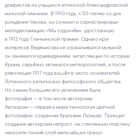
домристов из учащихся ялтинской Александровской
мужской гимназии. В 1910 году, к 50-летию со дня
рождения Чехова, он сочинил и соркестрировал
мелодекламацию «Мы отдохнём», удостоенную
в 1912 году Глинкинской премии. Однако круг
интересов Веденисова не ограничивался музыкой:
он занимался краеведением, читал лекции по истории
Крыма, серьёзно увлекался метеорологией, а после
революции 1917 года вошёл в число основателей
Ялтинского религиозно-философского общества.
Но самым большим его увлечением была
фотография — в том числе автохромы.
Автохром — первая в мире технология цветной
фотографии, созданная братьями Люмьер. Принцип
создания автохрома непрост: на стеклянную пластину
наносили тонкий слой мельчайших гранул