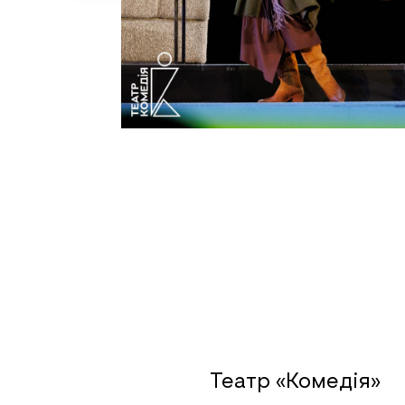
Театр «Комедiя»