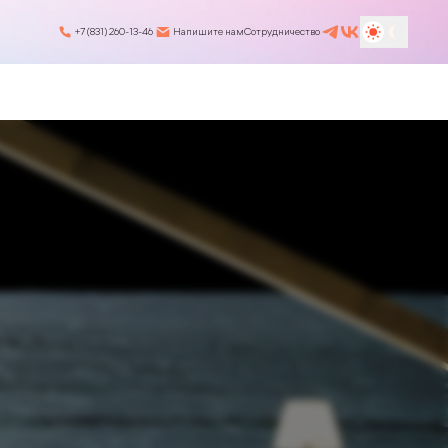
+7 (831) 260-13-46
Напишите нам
Сотрудничество