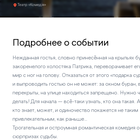
Театр «Комедiя»
Подробнее о событии
Нежданная гостья, словно принесённая на крыльях б
закоренелого холостяка Патрика, переворачивает е
мир с ног на голову. Отказаться от этого «подарка су
и выпроводить гостью он не может: за окном буран, 
перекрыты, на улице находиться запрещено. Нужно ч
делать! Для начала — всё-таки узнать, кто она такая.
кто знает, может, и одиночество покажется не таким
привлекательным, как раньше…
Трогательная и остроумная романтическая комедия о
сюрпризах судьбы.