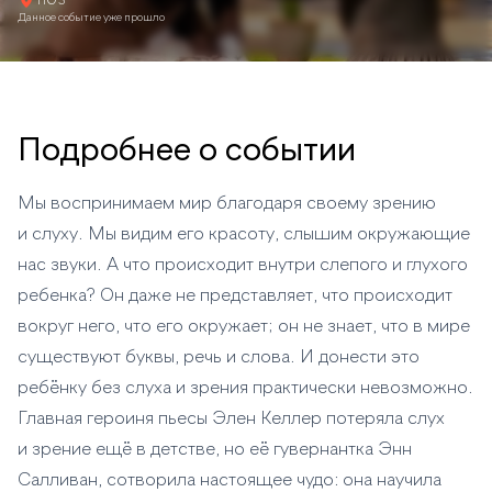
ТЮЗ
Данное событие уже прошло
Подробнее о событии
Мы воспринимаем мир благодаря своему зрению
и слуху. Мы видим его красоту, слышим окружающие
нас звуки. А что происходит внутри слепого и глухого
ребенка? Он даже не представляет, что происходит
вокруг него, что его окружает; он не знает, что в мире
существуют буквы, речь и слова. И донести это
ребёнку без слуха и зрения практически невозможно.
Главная героиня пьесы Элен Келлер потеряла слух
и зрение ещё в детстве, но её гувернантка Энн
Салливан, сотворила настоящее чудо: она научила