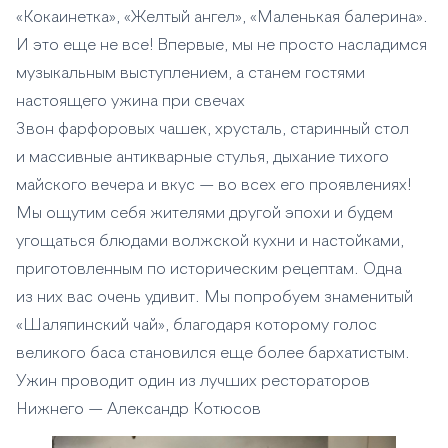
«Кокаинетка», «Желтый ангел», «Маленькая балерина».
И это еще не все! Впервые, мы не просто насладимся
музыкальным выступлением, а станем гостями
настоящего ужина при свечах
Звон фарфоровых чашек, хрусталь, старинный стол
и массивные антикварные стулья, дыхание тихого
майского вечера и вкус — во всех его проявлениях!
Мы ощутим себя жителями другой эпохи и будем
угощаться блюдами волжской кухни и настойками,
приготовленным по историческим рецептам. Одна
из них вас очень удивит. Мы попробуем знаменитый
«Шаляпинский чай», благодаря которому голос
великого баса становился еще более бархатистым.
Ужин проводит один из лучших рестораторов
Нижнего — Александр Котюсов