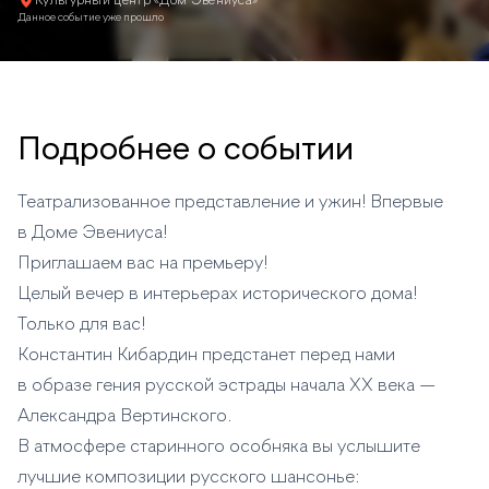
Культурный центр «Дом Эвениуса»
Данное событие уже прошло
Подробнее о событии
Театрализованное представление и ужин! Впервые
в Доме Эвениуса!
Приглашаем вас на премьеру!
Целый вечер в интерьерах исторического дома!
Только для вас!
Константин Кибардин предстанет перед нами
в образе гения русской эстрады начала XX века —
Александра Вертинского.
В атмосфере старинного особняка вы услышите
лучшие композиции русского шансонье: