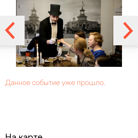
Данное событие уже прошло.
На карте