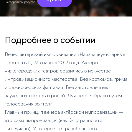
Купить
на стороннем ресурсе
Подробнее о событии
Вечер актерской импровизации «Наиzнанку» впервые
прошел в ЦТМ 6 марта 2017 года. Актеры
нижегородских театров сразились в искусстве
импровизационного мастерства. Без костюмов, грима
и режиссерских фантазий. Без заготовленных
заученных текстов и ролей. Лучшего выбрали путем
голосования зрители.
Главный принцип вечера актёрской импровизации —
это сама импровизация (как бы странно это
ни звучало). У актёров нет разобранного