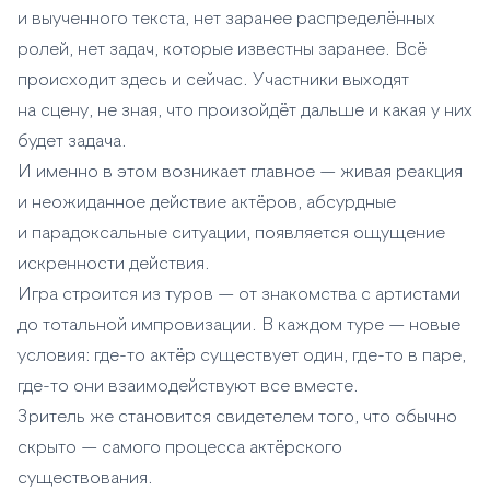
и выученного текста, нет заранее распределённых
ролей, нет задач, которые известны заранее. Всё
происходит здесь и сейчас. Участники выходят
на сцену, не зная, что произойдёт дальше и какая у них
будет задача.
И именно в этом возникает главное — живая реакция
и неожиданное действие актёров, абсурдные
и парадоксальные ситуации, появляется ощущение
искренности действия.
Игра строится из туров — от знакомства с артистами
до тотальной импровизации. В каждом туре — новые
условия: где-то актёр существует один, где-то в паре,
где-то они взаимодействуют все вместе.
Зритель же становится свидетелем того, что обычно
скрыто — самого процесса актёрского
существования.