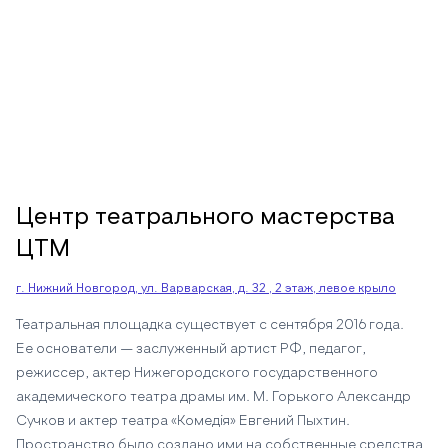
Центр театрального мастерства
ЦТМ
г. Нижний Новгород, ул. Варварская, д. 32 , 2 этаж, левое крыло
Театральная площадка существует с сентября 2016 года.
Ее основатели — заслуженный артист РФ, педагог,
режиссер, актер Нижегородского государственного
академического театра драмы им. М. Горького Александр
Сучков и актер театра «Комедiя» Евгений Пыхтин.
Пространство было создано ими на собственные средства