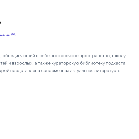
»
а, д. 9А
, объединяющий в себе выставочное пространство, школу
тей и взрослых, а также кураторскую библиотеку подкаста
орой представлена современная актуальная литература.