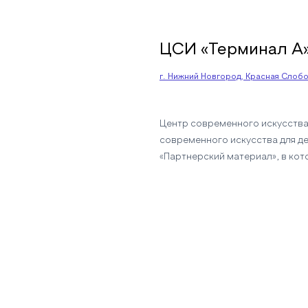
ЦСИ «Терминал А
г. Нижний Новгород, Красная Слобод
Центр современного искусства
современного искусства для де
«Партнерский материал», в кот