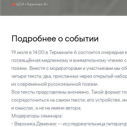
ЦСИ «Терминал А»
Подробнее о событии
19 июля в 14:00 в Терминале А состоится очередная 
посвящённая медленному и внимательному чтению 
поэзии. Вместе с модераторами и участниками мы о
четыре текста: два, присланных через открытый набор
из современной русскоязычной поэзии.
Все тексты представлены анонимно. Такой формат п
сосредоточиться на самом тексте, его устройстве, и
и смыслах, а не на имени автора.
Модераторы семинара:
• Вероника Деменюк — исследовательница литерату