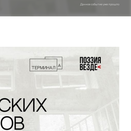
Данное событие уже прошло