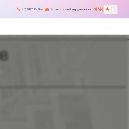
+7 (831) 260-13-46
Напишите нам
Сотрудничество