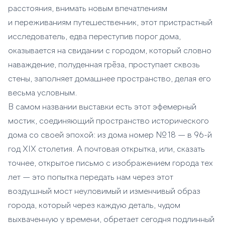
расстояния, внимать новым впечатлениям
и переживаниям путешественник, этот пристрастный
исследователь, едва переступив порог дома,
оказывается на свидании с городом, который словно
наваждение, полуденная грёза, проступает сквозь
стены, заполняет домашнее пространство, делая его
весьма условным.
В самом названии выставки есть этот эфемерный
мостик, соединяющий пространство исторического
дома со своей эпохой: из дома номер № 18 — в 96-й
год XIX столетия. А почтовая открытка, или, сказать
точнее, открытое письмо с изображением города тех
лет — это попытка передать нам через этот
воздушный мост неуловимый и изменчивый образ
города, который через каждую деталь, чудом
выхваченную у времени, обретает сегодня подлинный