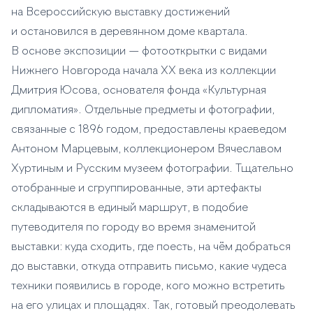
на Всероссийскую выставку достижений
и остановился в деревянном доме квартала.
В основе экспозиции — фотооткрытки с видами
Нижнего Новгорода начала XX века из коллекции
Дмитрия Юсова, основателя фонда «Культурная
дипломатия». Отдельные предметы и фотографии,
связанные с 1896 годом, предоставлены краеведом
Антоном Марцевым, коллекционером Вячеславом
Хуртиным и Русским музеем фотографии. Тщательно
отобранные и сгруппированные, эти артефакты
складываются в единый маршрут, в подобие
путеводителя по городу во время знаменитой
выставки: куда сходить, где поесть, на чём добраться
до выставки, откуда отправить письмо, какие чудеса
техники появились в городе, кого можно встретить
на его улицах и площадях. Так, готовый преодолевать