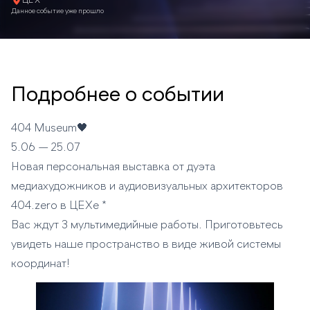
ЦЕХ*
Данное событие уже прошло
Подробнее о событии
404 Museum🖤
5.06 — 25.07
Новая персональная выставка от дуэта
медиахудожников и аудиовизуальных архитекторов
404.zero в ЦЕХе *
Вас ждут 3 мультимедийные работы. Приготовьтесь
увидеть наше пространство в виде живой системы
координат!