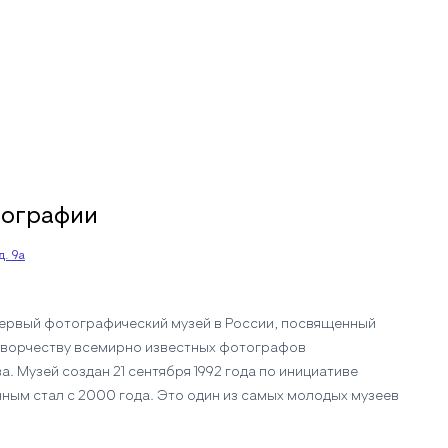
тографии
д. 9а
ервый фотографический музей в России, посвященный
творчеству всемирно известных фотографов
ва. Музей создан 21 сентября 1992 года по инициативе
ным стал с 2000 года. Это один из самых молодых музеев