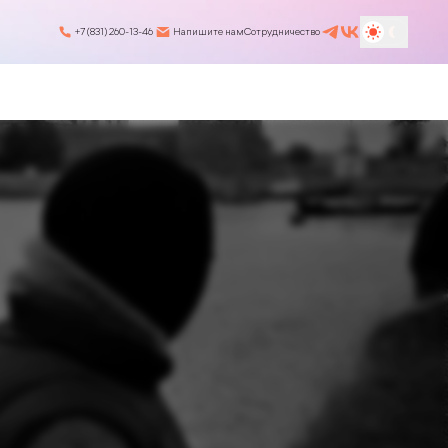
+7 (831) 260-13-46
Напишите нам
Сотрудничество