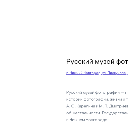
Русский музей фо
г. Нижний Новгород, ул. Пискунова, 
Русский музей фотографии — п
истории фотографии, жизни и 
А. О. Карелина и М. П. Дмитрие
общественности. Государствен
в Нижнем Новгороде.