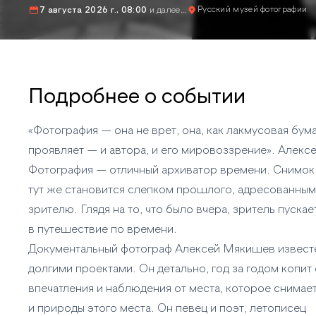
Русский музей фотографии
7 августа 2026 г., 08:00
и далее…
Подробнее о событии
«Фотография — она не врет, она, как лакмусовая бум
проявляет — и автора, и его мировоззрение». Алек
Фотография — отличный архиватор времени. Снимок
тут же становится слепком прошлого, адресованны
зрителю. Глядя на то, что было вчера, зритель пускае
в путешествие по времени.
Документальный фотограф Алексей Мякишев извест
долгими проектами. Он детально, год за годом копит
впечатления и наблюдения от места, которое снимает
и природы этого места. Он певец и поэт, летописец