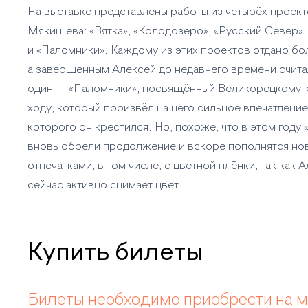
На выставке представлены работы из четырёх проек
Мякишева: «Вятка», «Колодозеро», «Русский Север»
и «Паломники». Каждому из этих проектов отдано бол
а завершенным Алексей до недавнего времени счита
один — «Паломники», посвящённый Великорецкому 
ходу, который произвёл на него сильное впечатление
которого он крестился. Но, похоже, что в этом году
вновь обрели продолжение и вскоре пополнятся но
отпечатками, в том числе, с цветной плёнки, так как 
сейчас активно снимает цвет.
Купить билеты
Билеты необходимо приобрести на м