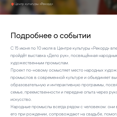
Центр культуры «Рекорд»
Подробнее о событии
С 15 июня по 10 июля в Центре культуры «Рекорд» вп
пройдёт выставка «Дело рук», посвящённая народны
художественным промыслам.
Проект по-новому осмысляет место народных худож
промыслов в современной культуре и объединяет вы
образовательную и интерактивную программы, пос
семье, преемственности и передаче опыта через ру
искусство.
Народные промыслы всегда рядом с человеком: они 
его при рождении, сопровождают на свадьбе, помог