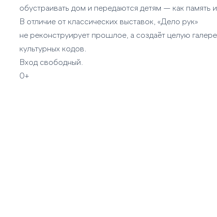
обустраивать дом и передаются детям — как память и
В отличие от классических выставок, «Дело рук»
не реконструирует прошлое, а создаёт целую галер
культурных кодов.
Вход свободный.
0+