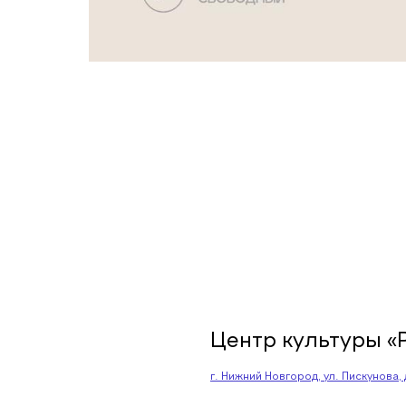
Центр культуры «
г. Нижний Новгород, ул. Пискунова, д