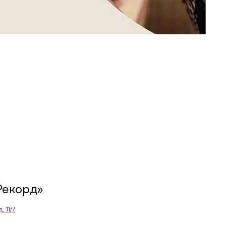
Рекорд»
. 11/7