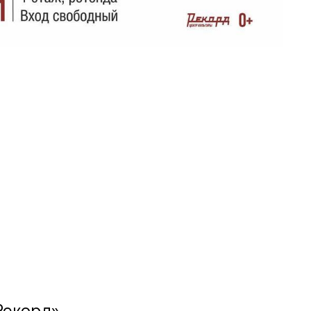
Рекорд»