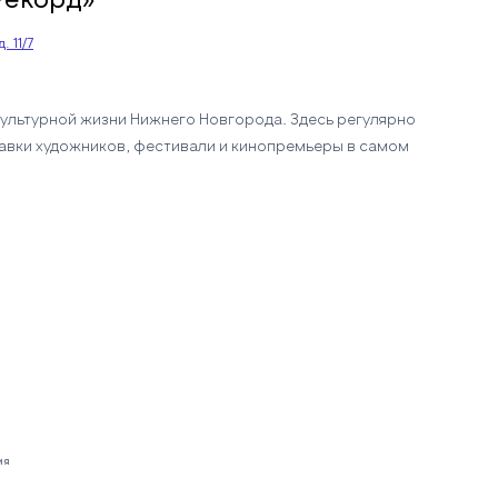
. 11/7
ультурной жизни Нижнего Новгорода. Здесь регулярно
авки художников, фестивали и кинопремьеры в самом
ия