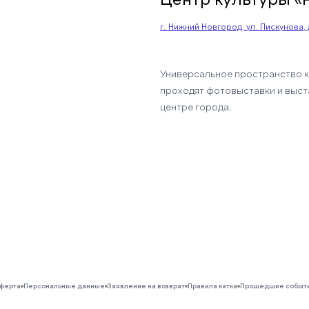
г. Нижний Новгород, ул. Пискунова, д
Универсальное пространство к
проходят фотовыставки и выст
центре города.
ферта
Персональные данные
Заявление на возврат
Правила катка
Прошедшие событ