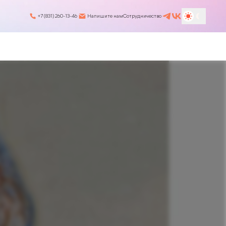
+7 (831) 260-13-46
Напишите нам
Сотрудничество