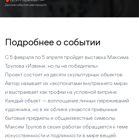
ЦСИ «Терминал А»
Данное событие уже прошло
Подробнее о событии
С 5 февраля по 5 апреля пройдет выставка Максима
Трулова «Извини, но ты не победитель».
Проект состоит из десяти скульптурных объектов.
Автор называет их «экспонатами внутреннего мира»
и выстраивает как трофеи на условной витрине.
Каждый объект — воплощение личных переживаний
художника, но в их облике узнаются привычные
бытовые предметы и общеизвестные символы.
Максим Трулов в своих работах обращается к теме
искусственности и подлинности в мире вещей.