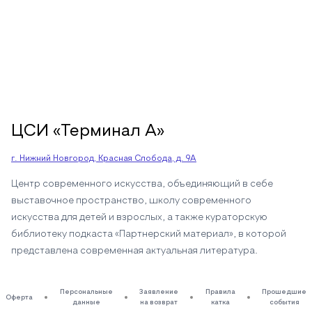
ЦСИ «Терминал А»
г. Нижний Новгород, Красная Слобода, д. 9А
Центр современного искусства, объединяющий в себе
выставочное пространство, школу современного
искусства для детей и взрослых, а также кураторскую
библиотеку подкаста «Партнерский материал», в которой
представлена современная актуальная литература.
Персональные
Заявление
Правила
Прошедшие
Оферта
данные
на возврат
катка
события